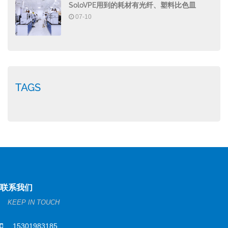
SoloVPE用到的耗材有光纤、塑料比色皿
07-10
TAGS
联系我们
KEEP IN TOUCH
15301983185