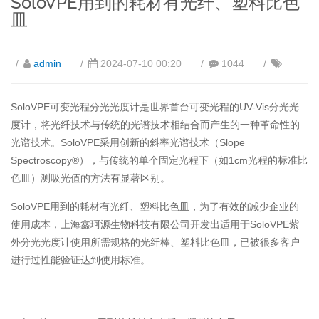
SoloVPE用到的耗材有光纤、塑料比色
皿
admin
2024-07-10 00:20
1044
SoloVPE可变光程分光光度计是世界首台可变光程的UV-Vis分光光
度计，将光纤技术与传统的光谱技术相结合而产生的一种革命性的
光谱技术。SoloVPE采用创新的斜率光谱技术（Slope
Spectroscopy®），与传统的单个固定光程下（如1cm光程的标准比
色皿）测吸光值的方法有显著区别。
SoloVPE用到的耗材有光纤、塑料比色皿，为了有效的减少企业的
使用成本，上海鑫珂源生物科技有限公司开发出适用于SoloVPE紫
外分光光度计使用所需规格的光纤棒、塑料比色皿，已被很多客户
进行过性能验证达到使用标准。